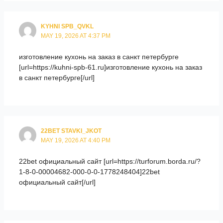
KYHNI SPB_QVKL
MAY 19, 2026 AT 4:37 PM
изготовление кухонь на заказ в санкт петербурге
[url=https://kuhni-spb-61.ru]изготовление кухонь на заказ
в санкт петербурге[/url]
22BET STAVKI_JKOT
MAY 19, 2026 AT 4:40 PM
22bet официальный сайт [url=https://turforum.borda.ru/?
1-8-0-00004682-000-0-0-1778248404]22bet
официальный сайт[/url]