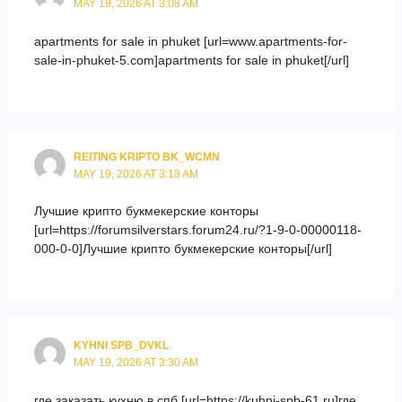
MAY 19, 2026 AT 3:08 AM
apartments for sale in phuket [url=www.apartments-for-
sale-in-phuket-5.com]apartments for sale in phuket[/url]
REITING KRIPTO BK_WCMN
MAY 19, 2026 AT 3:18 AM
Лучшие крипто букмекерские конторы
[url=https://forumsilverstars.forum24.ru/?1-9-0-00000118-
000-0-0]Лучшие крипто букмекерские конторы[/url]
KYHNI SPB_DVKL
MAY 19, 2026 AT 3:30 AM
где заказать кухню в спб [url=https://kuhni-spb-61.ru]где