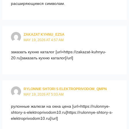
расширяющимся символам.
ZAKAZAT KYHNU_EZSA
MAY 19, 2026 AT 4:57 AM
заказать кухню каталог [url=https://zakazat-kuhnyu-
20.ru]заказать кухню каталог[/url]
RYLONNIE SHTORI S ELEKTROPRIVODOM_QMPN
MAY 19, 2026 AT 5:03 AM
рулонные жалюзи на окна цена [url=https://rulonnye-
shtory-s-elektroprivodom10.ru]https://rulonnye-shtory-s-
elektroprivodom10.ru[/url]