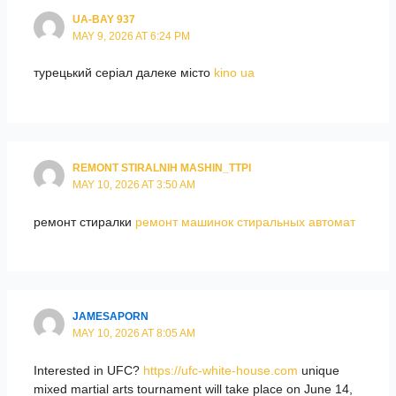
UA-BAY 937
MAY 9, 2026 AT 6:24 PM
турецький серіал далеке місто
kino ua
REMONT STIRALNIH MASHIN_TTPI
MAY 10, 2026 AT 3:50 AM
ремонт стиралки
ремонт машинок стиральных автомат
JAMESAPORN
MAY 10, 2026 AT 8:05 AM
Interested in UFC?
https://ufc-white-house.com
unique
mixed martial arts tournament will take place on June 14,