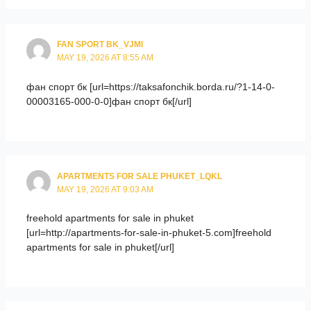
FAN SPORT BK_VJMI
MAY 19, 2026 AT 8:55 AM
фан спорт бк [url=https://taksafonchik.borda.ru/?1-14-0-
00003165-000-0-0]фан спорт бк[/url]
APARTMENTS FOR SALE PHUKET_LQKL
MAY 19, 2026 AT 9:03 AM
freehold apartments for sale in phuket
[url=http://apartments-for-sale-in-phuket-5.com]freehold
apartments for sale in phuket[/url]