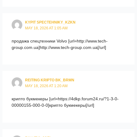
KYPIT SPECTEHNIKY_KZKN
MAY 18, 2026 AT 1:05 AM
продажа спецтехники Volvo [url=http://www.tech-
group.com.ua]http://www.tech-group.com.ua[/url]
REITING KRIPTO BK_BRMN
MAY 18, 2026 AT 1:20 AM
крипто букмекеры [url=https://4dkp.forum24.ru/?1-3-0-
00000155-000-0-0]крипто букмекеры[/url]