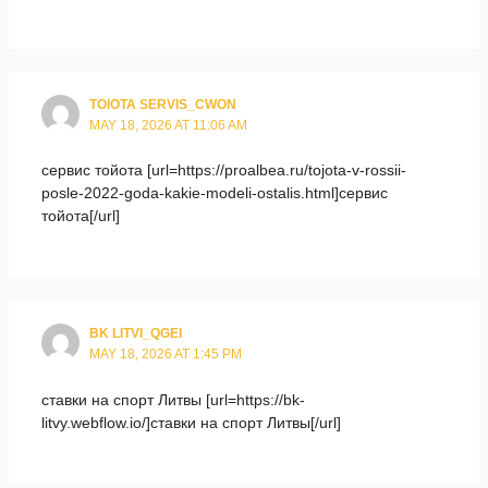
TOIOTA SERVIS_CWON
MAY 18, 2026 AT 11:06 AM
сервис тойота [url=https://proalbea.ru/tojota-v-rossii-
posle-2022-goda-kakie-modeli-ostalis.html]сервис
тойота[/url]
BK LITVI_QGEI
MAY 18, 2026 AT 1:45 PM
ставки на спорт Литвы [url=https://bk-
litvy.webflow.io/]ставки на спорт Литвы[/url]