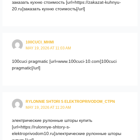
заказать кухню стоимость [url=https://zakazat-kuhnyu-
20.ru]заказать кухню стоимость[/url]
100CUCI_MHMI
MAY 19, 2026 AT 11:03 AM
100cuci pragmatic [url=www.100cuci-10.com]100cuci
pragmatic[/url]
RYLONNIE SHTORI S ELEKTROPRIVODOM_CTPN
MAY 19, 2026 AT 11:20 AM
электрические рулонные шторы купить
[url=https://rulonnye-shtory-s-
elektroprivodom10.ru]электрические рулонные шторы