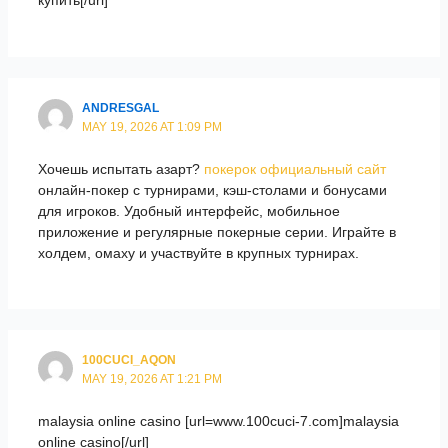
купить[/url]
ANDRESGAL
MAY 19, 2026 AT 1:09 PM
Хочешь испытать азарт?
покерок официальный сайт
онлайн-покер с турнирами, кэш-столами и бонусами
для игроков. Удобный интерфейс, мобильное
приложение и регулярные покерные серии. Играйте в
холдем, омаху и участвуйте в крупных турнирах.
100CUCI_AQON
MAY 19, 2026 AT 1:21 PM
malaysia online casino [url=www.100cuci-7.com]malaysia
online casino[/url]