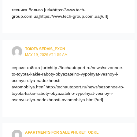
техника Вольво [url=https://www.tech-
group.com.ua]https://www.tech-group.com.ua[/url]
TOIOTA SERVIS_PXON
MAY 19, 2026 AT 1:59 AM
сервис тойота [url=http://techautoport.ru/news/sezonnoe-
to-toyota-kakie-raboty-obyazatelno-vypolnyat-vesnoy-i-
osenyu-dlya-nadezhnosti-
avtomobilya.html]http://techautoport.ru/news/sezonnoe-to-
toyota-kakie-raboty-obyazatelno-vypolnyat-vesnoy-i-
osenyu-dlya-nadezhnosti-avtomobilya.html[/url]
APARTMENTS FOR SALE PHUKET_ODKL