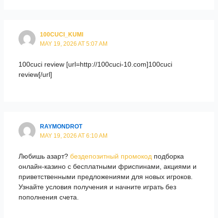
100CUCI_KUMI
MAY 19, 2026 AT 5:07 AM
100cuci review [url=http://100cuci-10.com]100cuci
review[/url]
RAYMONDROT
MAY 19, 2026 AT 6:10 AM
Любишь азарт?
бездепозитный промокод
подборка
онлайн-казино с бесплатными фриспинами, акциями и
приветственными предложениями для новых игроков.
Узнайте условия получения и начните играть без
пополнения счета.