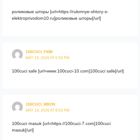
роликовые шторы [url=https://rulonnye-shtory-s-
elektroprivodom10.ru]роликовые шторы[/url]
100CUCI_FXMI
MAY 19, 2026 AT 6:50 PM
100cuci safe [url=www.100cuci-10.com]100cuci safe[/url]
100CUCI_MBON
MAY 19, 2026 AT 8:03 PM
100cuci masuk [url=https://100cuci-7.com]100cuci
masuk[/url]