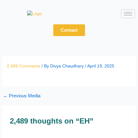
Skip
to
content
Contact
2,489 Comments
/ By
Divya Chaudhary
/
April 19, 2025
←
Previous Media
2,489 thoughts on “EH”