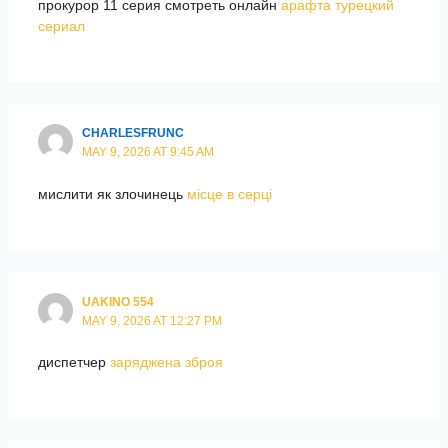
прокурор 11 серия смотреть онлайн
арафта турецкий
сериал
CHARLESFRUNC
MAY 9, 2026 AT 9:45 AM
мислити як злочинець
місце в серці
UAKINO 554
MAY 9, 2026 AT 12:27 PM
диспетчер
заряджена зброя