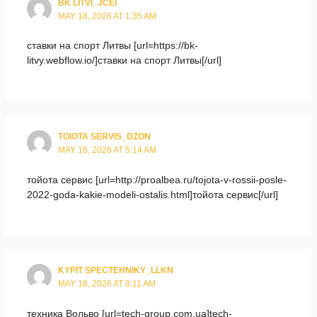
BK LITVI_JCEI
MAY 18, 2026 AT 1:35 AM
ставки на спорт Литвы [url=https://bk-
litvy.webflow.io/]ставки на спорт Литвы[/url]
TOIOTA SERVIS_DZON
MAY 18, 2026 AT 5:14 AM
тойота сервис [url=http://proalbea.ru/tojota-v-rossii-posle-
2022-goda-kakie-modeli-ostalis.html]тойота сервис[/url]
KYPIT SPECTEHNIKY_LLKN
MAY 18, 2026 AT 8:11 AM
техника Вольво [url=tech-group.com.ua]tech-