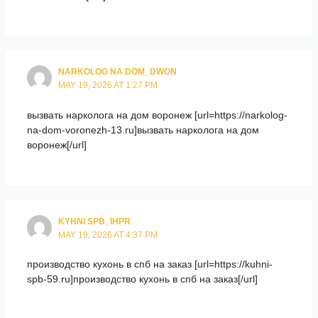
NARKOLOG NA DOM_DWON
MAY 19, 2026 AT 1:27 PM
вызвать нарколога на дом воронеж [url=https://narkolog-
na-dom-voronezh-13.ru]вызвать нарколога на дом
воронеж[/url]
KYHNI SPB_IHPR
MAY 19, 2026 AT 4:37 PM
производство кухонь в спб на заказ [url=https://kuhni-
spb-59.ru]производство кухонь в спб на заказ[/url]