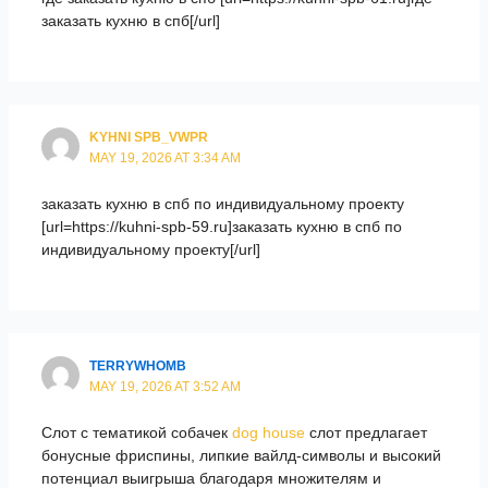
заказать кухню в спб[/url]
KYHNI SPB_VWPR
MAY 19, 2026 AT 3:34 AM
заказать кухню в спб по индивидуальному проекту
[url=https://kuhni-spb-59.ru]заказать кухню в спб по
индивидуальному проекту[/url]
TERRYWHOMB
MAY 19, 2026 AT 3:52 AM
Слот с тематикой собачек
dog house
слот предлагает
бонусные фриспины, липкие вайлд-символы и высокий
потенциал выигрыша благодаря множителям и