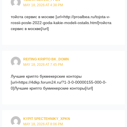
MAY 18, 2026 AT 4:38 PM
тойота сервис в москве [url=http://proalbea.ru/tojota-v-
rossii-posle-2022-goda-kakie-modeli-ostalis.html]тойота
сервис в москве[/url]
REITING KRIPTO BK_DOMN
MAY 18, 2026 AT 7:45 PM
Лучшие крипто букмекерские конторы
[url=https://4dkp.forum24.ru/?1-3-0-00000155-000-0-
0]Лучшие крипто букмекерские конторы[/url]
KYPIT SPECTEHNIKY_XPKN
MAY 18, 2026 AT 8:06 PM