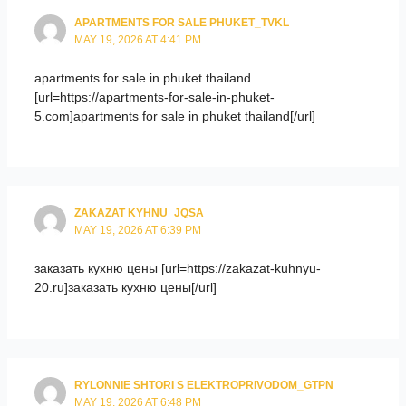
APARTMENTS FOR SALE PHUKET_TVKL
MAY 19, 2026 AT 4:41 PM
apartments for sale in phuket thailand
[url=https://apartments-for-sale-in-phuket-
5.com]apartments for sale in phuket thailand[/url]
ZAKAZAT KYHNU_JQSA
MAY 19, 2026 AT 6:39 PM
заказать кухню цены [url=https://zakazat-kuhnyu-
20.ru]заказать кухню цены[/url]
RYLONNIE SHTORI S ELEKTROPRIVODOM_GTPN
MAY 19, 2026 AT 6:48 PM