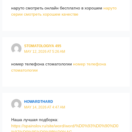
наруто смотреть онлайн бесплатно в хорошем
наруто
серии смотреть хорошем качестве
STOMATOLOGIYA 495
MAY 12, 2026 AT 5:26 AM
номер телефона стоматологии
номер телефона
стоматологии
HOWARDTHARD
MAY 14, 2026 AT 4:47 AM
Наша лучшая подборка:
https://spainslov.ru/site/word/word/%D0%93%D0%90%D0
%97%D0%95%D0%9B%D0%AC