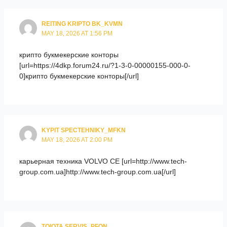
REITING KRIPTO BK_KVMN
MAY 18, 2026 AT 1:56 PM
крипто букмекерские конторы
[url=https://4dkp.forum24.ru/?1-3-0-00000155-000-0-
0]крипто букмекерские конторы[/url]
KYPIT SPECTEHNIKY_MFKN
MAY 18, 2026 AT 2:00 PM
карьерная техника VOLVO CE [url=http://www.tech-
group.com.ua]http://www.tech-group.com.ua[/url]
TOIOTA SERVIS_PFON