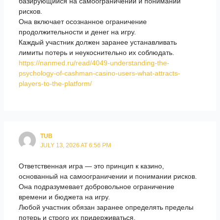
базирующийся на самоограничении и понимании
рисков.
Она включает осознанное ограничение
продолжительности и денег на игру.
Каждый участник должен заранее устанавливать
лимиты потерь и неукоснительно их соблюдать.
https://nanmed.ru/read/4049-understanding-the-
psychology-of-cashman-casino-users-what-attracts-
players-to-the-platform/
TUB
JULY 13, 2026 AT 6:56 PM
Ответственная игра — это принцип к казино,
основанный на самоограничении и понимании рисков.
Она подразумевает добровольное ограничение
времени и бюджета на игру.
Любой участник обязан заранее определять пределы
потерь и строго их придерживаться.