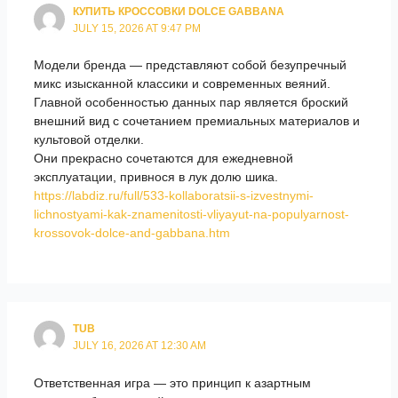
КУПИТЬ КРОССОВКИ DOLCE GABBANA
JULY 15, 2026 AT 9:47 PM
Модели бренда — представляют собой безупречный
микс изысканной классики и современных веяний.
Главной особенностью данных пар является броский
внешний вид с сочетанием премиальных материалов и
культовой отделки.
Они прекрасно сочетаются для ежедневной
эксплуатации, привнося в лук долю шика.
https://labdiz.ru/full/533-kollaboratsii-s-izvestnymi-
lichnostyami-kak-znamenitosti-vliyayut-na-populyarnost-
krossovok-dolce-and-gabbana.htm
TUB
JULY 16, 2026 AT 12:30 AM
Ответственная игра — это принцип к азартным