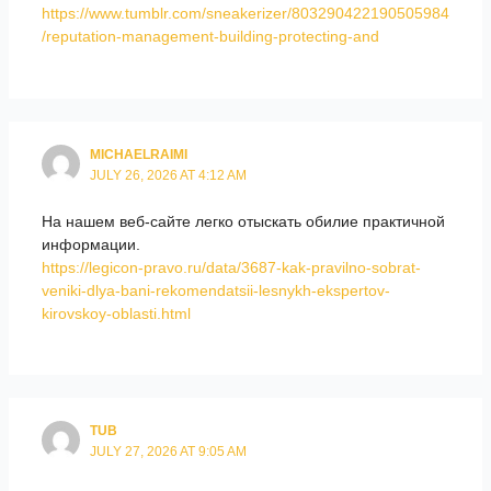
https://www.tumblr.com/sneakerizer/803290422190505984
/reputation-management-building-protecting-and
MICHAELRAIMI
JULY 26, 2026 AT 4:12 AM
На нашем веб-сайте легко отыскать обилие практичной
информации.
https://legicon-pravo.ru/data/3687-kak-pravilno-sobrat-
veniki-dlya-bani-rekomendatsii-lesnykh-ekspertov-
kirovskoy-oblasti.html
TUB
JULY 27, 2026 AT 9:05 AM