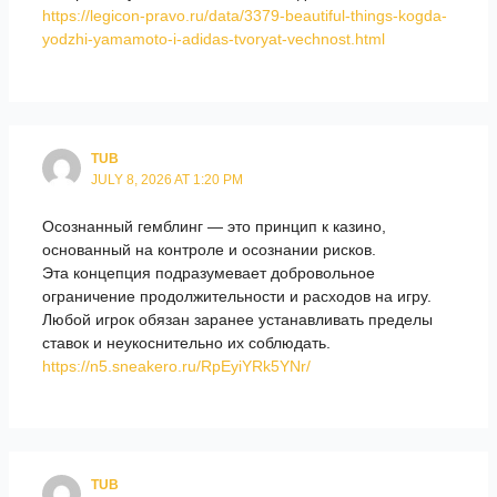
https://legicon-pravo.ru/data/3379-beautiful-things-kogda-
yodzhi-yamamoto-i-adidas-tvoryat-vechnost.html
TUB
JULY 8, 2026 AT 1:20 PM
Осознанный гемблинг — это принцип к казино,
основанный на контроле и осознании рисков.
Эта концепция подразумевает добровольное
ограничение продолжительности и расходов на игру.
Любой игрок обязан заранее устанавливать пределы
ставок и неукоснительно их соблюдать.
https://n5.sneakero.ru/RpEyiYRk5YNr/
TUB