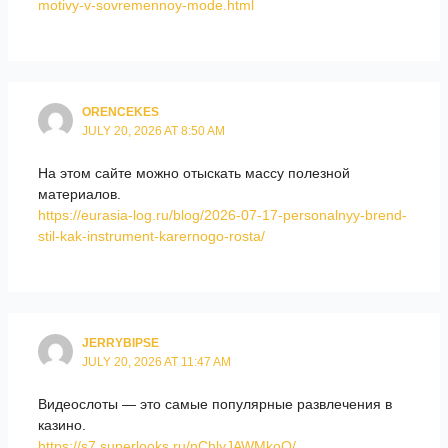
motivy-v-sovremennoy-mode.html
ORENCEKES
JULY 20, 2026 AT 8:50 AM
На этом сайте можно отыскать массу полезной
материалов.
https://eurasia-log.ru/blog/2026-07-17-personalnyy-brend-
stil-kak-instrument-karernogo-rosta/
JERRYBIPSE
JULY 20, 2026 AT 11:47 AM
Видеослоты — это самые популярные развлечения в
казино.
https://s7.superlooks.ru/nChlyJAWMkoO/