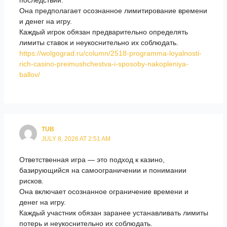
последствий.
Она предполагает осознанное лимитирование времени
и денег на игру.
Каждый игрок обязан предварительно определять
лимиты ставок и неукоснительно их соблюдать.
https://wolgograd.ru/column/2518-programma-loyalnosti-
rich-casino-preimushchestva-i-sposoby-nakopleniya-
ballov/
TUB
JULY 8, 2026 AT 2:51 AM
Ответственная игра — это подход к казино,
базирующийся на самоограничении и понимании
рисков.
Она включает осознанное ограничение времени и
денег на игру.
Каждый участник обязан заранее устанавливать лимиты
потерь и неукоснительно их соблюдать.