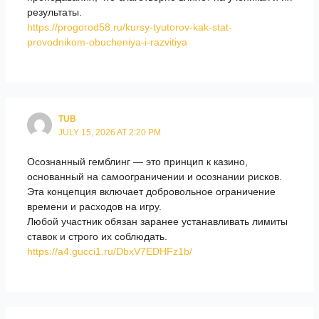
результаты.
https://progorod58.ru/kursy-tyutorov-kak-stat-
provodnikom-obucheniya-i-razvitiya
TUB
JULY 15, 2026 AT 2:20 PM
Осознанный гемблинг — это принцип к казино,
основанный на самоограничении и осознании рисков.
Эта концепция включает добровольное ограничение
времени и расходов на игру.
Любой участник обязан заранее устанавливать лимиты
ставок и строго их соблюдать.
https://a4.gucci1.ru/DbxV7EDHFz1b/