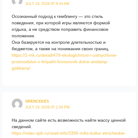
JULY 18, 2026 AT 9:44 AM
Осознанный подход к гемблингу — это стиль
поведения, при которой игры являются формой
отдыха, а не средством поправить финансовое
положение.
Она базируется на контроле длительностью и
бюджетом, а также на понимании своих границ.
https://1-mk.ru/detail/479-ekologichnost-i-ustoychivoe-
proizvodstvo-v-liniyakh-krossovok-dolce-andamp-
gabbana/
ORENCEKES
JULY 19, 2026 AT 2:34 PM
На данном сайте есть возможность найти массу ценной
сведений.
https://relax-spb.ru/read-info/3395-miks-kultur-etnicheskie-