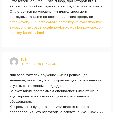
Ответственная игра — это выбор, при которой игры
являются способом отдыха, а не средством заработать.
Она строится на управлении длительностью и
расходами, а также на осознании своих пределов.
https://dvery35.ru/article/4347-pastelnyy-kaleydoskop-kak-
zvyozdy-igrayut-svetlo-zelenoy-kletkoy-ballonnoy-yubkoy-i-
sumkoy-koshkoy.html
TUB
JULY 15, 2026 AT 4:42 AM
Для воспитателей обучение имеют решающее
значение, поскольку эти программы дают возможность
изучать современные подходы.
За счёт таким программам специалисты имеют шанс
адаптироваться к изменяющимся требованиям
образования.
Как результат существенно улучшается качество
преподавания, что благотворно влияет на учениках и их