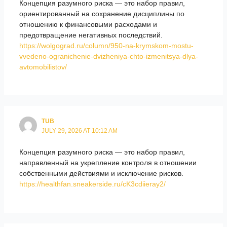
Концепция разумного риска — это набор правил,
ориентированный на сохранение дисциплины по
отношению к финансовыми расходами и
предотвращение негативных последствий.
https://wolgograd.ru/column/950-na-krymskom-mostu-
vvedeno-ogranichenie-dvizheniya-chto-izmenitsya-dlya-
avtomobilistov/
TUB
JULY 29, 2026 AT 10:12 AM
Концепция разумного риска — это набор правил,
направленный на укрепление контроля в отношении
собственными действиями и исключение рисков.
https://healthfan.sneakerside.ru/cK3cdiieray2/