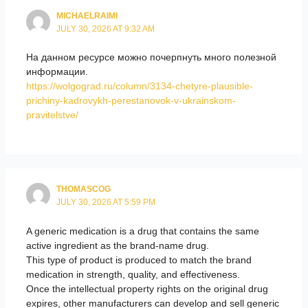
MICHAELRAIMI
JULY 30, 2026 AT 9:32 AM
На данном ресурсе можно почерпнуть много полезной
информации.
https://wolgograd.ru/column/3134-chetyre-plausible-
prichiny-kadrovykh-perestanovok-v-ukrainskom-
pravitelstve/
THOMASCOG
JULY 30, 2026 AT 5:59 PM
A generic medication is a drug that contains the same
active ingredient as the brand-name drug.
This type of product is produced to match the brand
medication in strength, quality, and effectiveness.
Once the intellectual property rights on the original drug
expires, other manufacturers can develop and sell generic