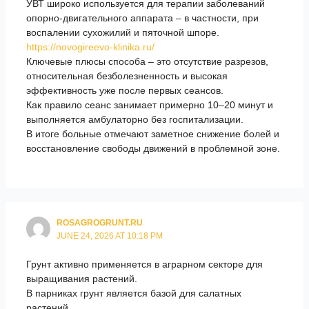
УВТ широко используется для терапии заболеваний
опорно-двигательного аппарата – в частности, при
воспалении сухожилий и пяточной шпоре.
https://novogireevo-klinika.ru/
Ключевые плюсы способа – это отсутствие разрезов,
относительная безболезненность и высокая
эффективность уже после первых сеансов.
Как правило сеанс занимает примерно 10–20 минут и
выполняется амбулаторно без госпитализации.
В итоге больные отмечают заметное снижение болей и
восстановление свободы движений в проблемной зоне.
ROSAGROGRUNT.RU
JUNE 24, 2026 AT 10:18 PM
Грунт активно применяется в аграрном секторе для
выращивания растений.
В парниках грунт является базой для салатных
растений.