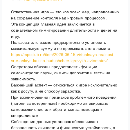
Ответственная игра — это комплекс мер, направленных
на сохранение контроля над игровым процессом.
Эта концепция главная идея заключается в
сознательном лимитировании длительности и денег на
игру.
Пользователю важно предварительно установить
максимальную сумму и не превышать этого лимита.
https://mpcclub.ru/item/2026-06-15-virtualnaya-realnost-
vr-v-onlayn-kazino-budushchee-igrovykh-avtomatov/
Операторы обязаны предоставлять функции
самоконтроля: паузы, лимиты депозитов и тесты на
зависимость.
Важнейший аспект — относиться к игре исключительно
как к досугу, а не способу заработка.
При возникновении признаков проблемного поведения
(погоня за потерянным) необходимо активировать
самоисключение или обратиться за помощью к
специалистам.
Соблюдение данных установок обеспечивает
безопасность личности и финансовую устойчивость, а