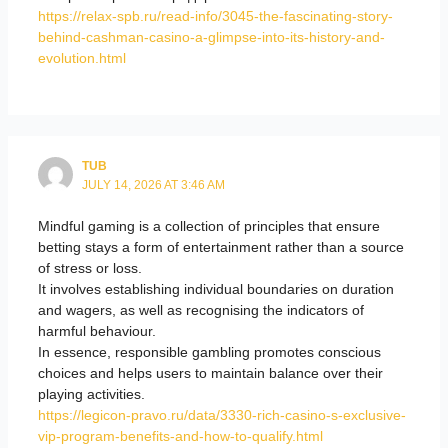
https://relax-spb.ru/read-info/3045-the-fascinating-story-
behind-cashman-casino-a-glimpse-into-its-history-and-
evolution.html
TUB
JULY 14, 2026 AT 3:46 AM
Mindful gaming is a collection of principles that ensure
betting stays a form of entertainment rather than a source
of stress or loss.
It involves establishing individual boundaries on duration
and wagers, as well as recognising the indicators of
harmful behaviour.
In essence, responsible gambling promotes conscious
choices and helps users to maintain balance over their
playing activities.
https://legicon-pravo.ru/data/3330-rich-casino-s-exclusive-
vip-program-benefits-and-how-to-qualify.html