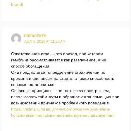
brand/
ORENCEKES
JULY 9, 2026 AT 11:26 AM
Ответственная игра — это подход, при котором
гемблинг рассматривается как развлечение, а не
способ обогащения.
Она предполагает определение ограничений по
времени и финансам на старте, а также способность
вовремя остановиться.
Основные принципы — не гнаться за проигрышем,
использовать тайм-ауты и обращаться за помощью при
возникновении признаков проблемного поведения.
https://ipcfms.ru/read/374-svod-novinok-v-byuti-sfere-
kollaboratsii-innovatsii-i-neozhidannye-sochetaniya.html