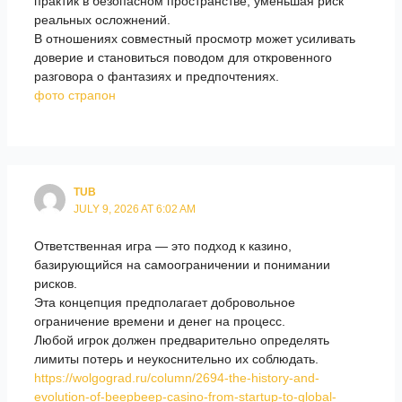
практик в безопасном пространстве, уменьшая риск
реальных осложнений.
В отношениях совместный просмотр может усиливать
доверие и становиться поводом для откровенного
разговора о фантазиях и предпочтениях.
фото страпон
TUB
JULY 9, 2026 AT 6:02 AM
Ответственная игра — это подход к казино,
базирующийся на самоограничении и понимании
рисков.
Эта концепция предполагает добровольное
ограничение времени и денег на процесс.
Любой игрок должен предварительно определять
лимиты потерь и неукоснительно их соблюдать.
https://wolgograd.ru/column/2694-the-history-and-
evolution-of-beepbeep-casino-from-startup-to-global-