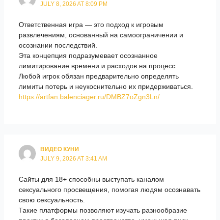
JULY 8, 2026 AT 8:09 PM
Ответственная игра — это подход к игровым
развлечениям, основанный на самоограничении и
осознании последствий.
Эта концепция подразумевает осознанное
лимитирование времени и расходов на процесс.
Любой игрок обязан предварительно определять
лимиты потерь и неукоснительно их придерживаться.
https://artfan.balenciager.ru/DMBZ7oZgn3Ln/
ВИДЕО КУНИ
JULY 9, 2026 AT 3:41 AM
Сайты для 18+ способны выступать каналом
сексуального просвещения, помогая людям осознавать
свою сексуальность.
Такие платформы позволяют изучать разнообразие