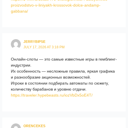
proizvodstvo-v-liniyakh-krossovok-dolce-andamp-
gabbana/
JERRYBIPSE
JULY 17, 2026 AT 3:18 PM
Онлайн-слоты — это самые известные игры в гемблинг-
индустрии.
Их особенность — несложные правила, яркая графика
и разнообразие акционных возможностей.
Игроки в состоянии подбирать автоматы по сюжету,
количеству барабанов и уровню отдачи.
https://traveler.hypebeasts.ru/iozVbDx5oE4T/
ORENCEKES